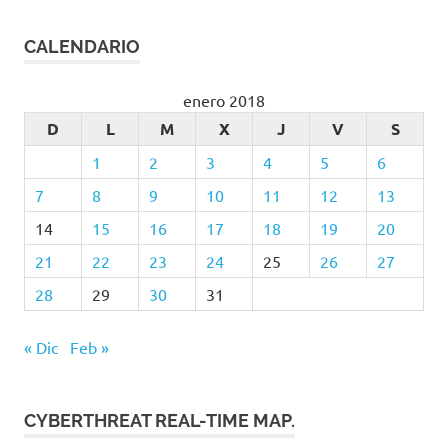
CALENDARIO
enero 2018
D
L
M
X
J
V
S
1
2
3
4
5
6
7
8
9
10
11
12
13
14
15
16
17
18
19
20
21
22
23
24
25
26
27
28
29
30
31
« Dic
Feb »
CYBERTHREAT REAL-TIME MAP.