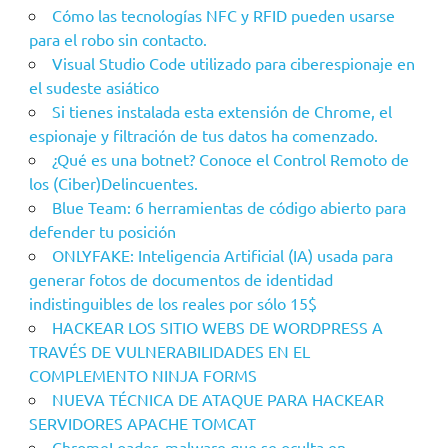
Cómo las tecnologías NFC y RFID pueden usarse
para el robo sin contacto.
Visual Studio Code utilizado para ciberespionaje en
el sudeste asiático
Si tienes instalada esta extensión de Chrome, el
espionaje y filtración de tus datos ha comenzado.
¿Qué es una botnet? Conoce el Control Remoto de
los (Ciber)Delincuentes.
Blue Team: 6 herramientas de código abierto para
defender tu posición
ONLYFAKE: Inteligencia Artificial (IA) usada para
generar fotos de documentos de identidad
indistinguibles de los reales por sólo 15$
HACKEAR LOS SITIO WEBS DE WORDPRESS A
TRAVÉS DE VULNERABILIDADES EN EL
COMPLEMENTO NINJA FORMS
NUEVA TÉCNICA DE ATAQUE PARA HACKEAR
SERVIDORES APACHE TOMCAT
ChromeLoader, malware que se oculta en