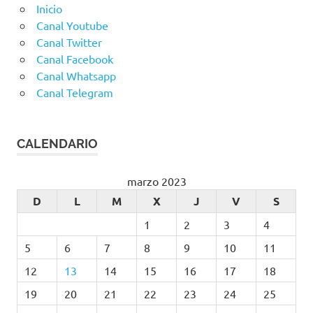
Inicio
Canal Youtube
Canal Twitter
Canal Facebook
Canal Whatsapp
Canal Telegram
CALENDARIO
marzo 2023
D
L
M
X
J
V
S
1
2
3
4
5
6
7
8
9
10
11
12
13
14
15
16
17
18
19
20
21
22
23
24
25