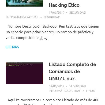
Hacking Ético.
17/06/2019
SEGURIDAD
INFORMÁTICA ACTUAL
SEGURIDAD
Nombre Descripción Backdoor Pen test labs que tienen
un espacio para principiantes, un campo de práctica y
varias competiciones,[…]
LEE MÁS
Listado Completo de
Comandos de
GNU/Linux.
09/06/2019
SEGURIDAD
INFORMÁTICA ACTUAL
LINUX
Aqui te mostramos un completo Listado de más de 400