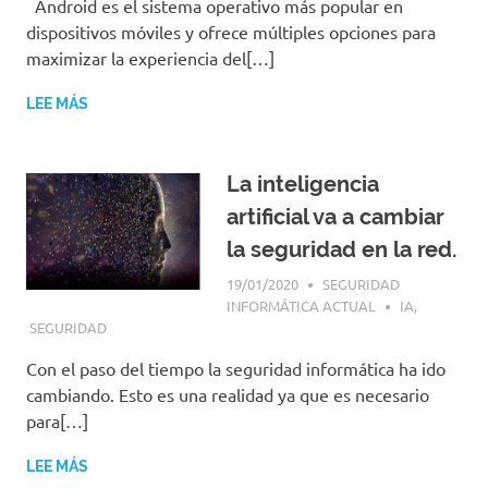
Android es el sistema operativo más popular en
dispositivos móviles y ofrece múltiples opciones para
maximizar la experiencia del[…]
LEE MÁS
La inteligencia
artificial va a cambiar
la seguridad en la red.
19/01/2020
SEGURIDAD
INFORMÁTICA ACTUAL
IA
,
SEGURIDAD
Con el paso del tiempo la seguridad informática ha ido
cambiando. Esto es una realidad ya que es necesario
para[…]
LEE MÁS