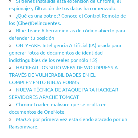
Si tienes instalada esta extensión de Chrome, el
espionaje y filtración de tus datos ha comenzado.
¿Qué es una botnet? Conoce el Control Remoto de
los (Ciber)Delincuentes.
Blue Team: 6 herramientas de código abierto para
defender tu posición
ONLYFAKE: Inteligencia Artificial (IA) usada para
generar fotos de documentos de identidad
indistinguibles de los reales por sólo 15$
HACKEAR LOS SITIO WEBS DE WORDPRESS A
TRAVÉS DE VULNERABILIDADES EN EL
COMPLEMENTO NINJA FORMS
NUEVA TÉCNICA DE ATAQUE PARA HACKEAR
SERVIDORES APACHE TOMCAT
ChromeLoader, malware que se oculta en
documentos de OneNote.
MacOS por primera vez está siendo atacado por un
Ransomware.