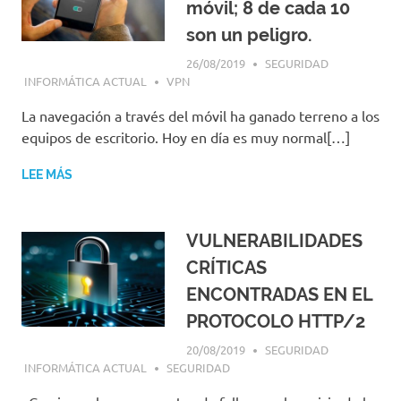
móvil; 8 de cada 10
son un peligro.
26/08/2019
SEGURIDAD
INFORMÁTICA ACTUAL
VPN
La navegación a través del móvil ha ganado terreno a los
equipos de escritorio. Hoy en día es muy normal[…]
LEE MÁS
VULNERABILIDADES
CRÍTICAS
ENCONTRADAS EN EL
PROTOCOLO HTTP/2
20/08/2019
SEGURIDAD
INFORMÁTICA ACTUAL
SEGURIDAD