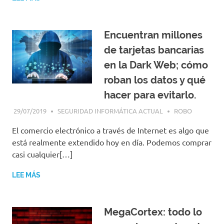
Encuentran millones
de tarjetas bancarias
en la Dark Web; cómo
roban los datos y qué
hacer para evitarlo.
29/07/2019
SEGURIDAD INFORMÁTICA ACTUAL
ROBO
El comercio electrónico a través de Internet es algo que
está realmente extendido hoy en día. Podemos comprar
casi cualquier[…]
LEE MÁS
MegaCortex: todo lo