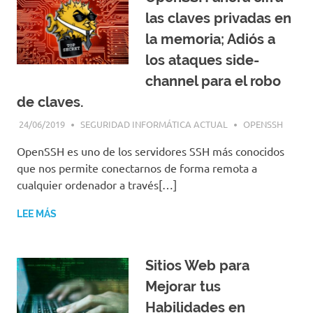
las claves privadas en
la memoria; Adiós a
los ataques side-
channel para el robo
de claves.
24/06/2019
SEGURIDAD INFORMÁTICA ACTUAL
OPENSSH
OpenSSH es uno de los servidores SSH más conocidos
que nos permite conectarnos de forma remota a
cualquier ordenador a través[…]
LEE MÁS
Sitios Web para
Mejorar tus
Habilidades en