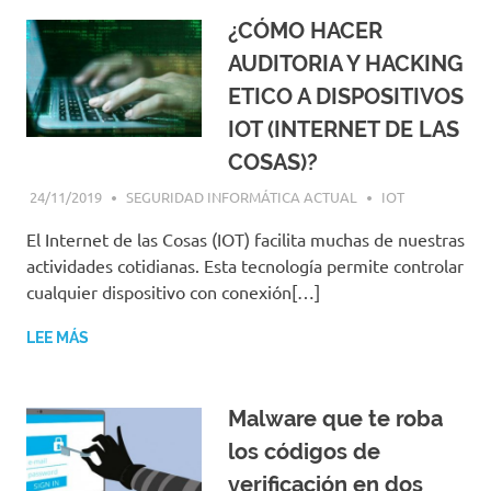
¿CÓMO HACER
AUDITORIA Y HACKING
ETICO A DISPOSITIVOS
IOT (INTERNET DE LAS
COSAS)?
24/11/2019
SEGURIDAD INFORMÁTICA ACTUAL
IOT
El Internet de las Cosas (IOT) facilita muchas de nuestras
actividades cotidianas. Esta tecnología permite controlar
cualquier dispositivo con conexión[…]
LEE MÁS
Malware que te roba
los códigos de
verificación en dos