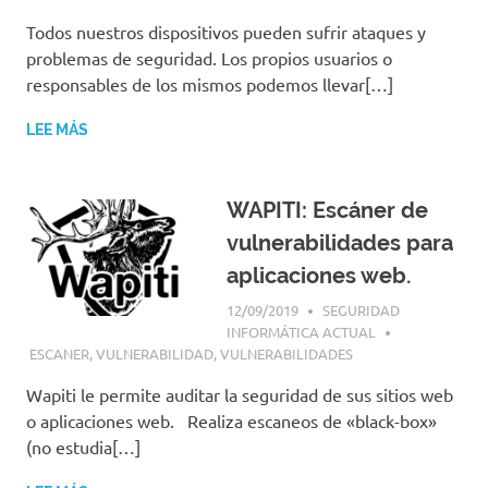
Todos nuestros dispositivos pueden sufrir ataques y
problemas de seguridad. Los propios usuarios o
responsables de los mismos podemos llevar[…]
LEE MÁS
WAPITI: Escáner de
vulnerabilidades para
aplicaciones web.
12/09/2019
SEGURIDAD
INFORMÁTICA ACTUAL
ESCANER
,
VULNERABILIDAD
,
VULNERABILIDADES
Wapiti le permite auditar la seguridad de sus sitios web
o aplicaciones web. Realiza escaneos de «black-box»
(no estudia[…]