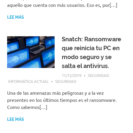
aquello que cuenta con más usuarios. Eso es, por[…]
LEE MÁS
Snatch: Ransomware
que reinicia tu PC en
modo seguro y se
salta el antivirus.
11/12/2019
SEGURIDAD
INFORMÁTICA ACTUAL
SEGURIDAD
Una de las amenazas más peligrosas y a la vez
presentes en los últimos tiempos es el ransomware.
Como sabemos[…]
LEE MÁS