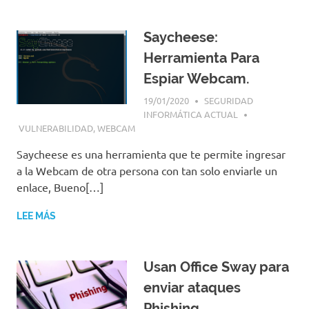
Saycheese:
Herramienta Para
Espiar Webcam.
19/01/2020
SEGURIDAD
INFORMÁTICA ACTUAL
VULNERABILIDAD
,
WEBCAM
Saycheese es una herramienta que te permite ingresar
a la Webcam de otra persona con tan solo enviarle un
enlace, Bueno[…]
LEE MÁS
Usan Office Sway para
enviar ataques
Phishing.