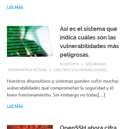
LEE MÁS
Así es el sistema que
indica cuáles son las
vulnerabilidades más
peligrosas.
01/07/2019
SEGURIDAD
INFORMÁTICA ACTUAL
CVE
,
NIST
,
VULNERABILIDADES
Nuestros dispositivos y sistemas pueden sufrir muchas
vulnerabilidades que comprometan la seguridad y el
buen funcionamiento. Sin embargo no todas[…]
LEE MÁS
OpenSSH ahora cifra