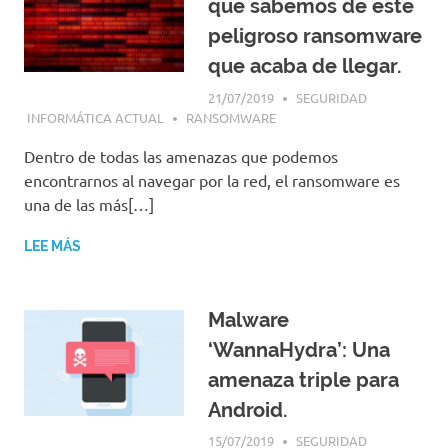
que sabemos de este
peligroso ransomware
que acaba de llegar.
21/07/2019
SEGURIDAD
INFORMÁTICA ACTUAL
RANSOMWARE
Dentro de todas las amenazas que podemos
encontrarnos al navegar por la red, el ransomware es
una de las más[…]
LEE MÁS
Malware
‘WannaHydra’: Una
amenaza triple para
Android.
15/07/2019
SEGURIDAD