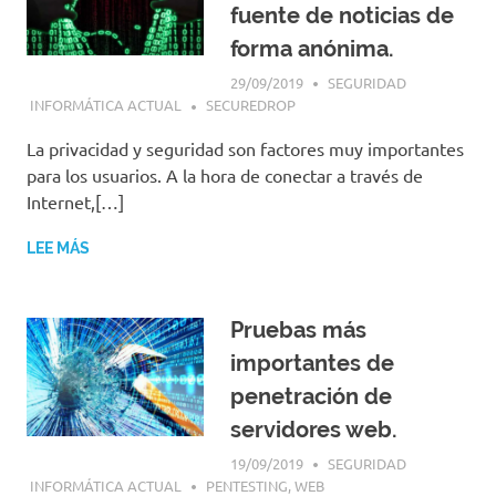
fuente de noticias de
forma anónima.
29/09/2019
SEGURIDAD
INFORMÁTICA ACTUAL
SECUREDROP
La privacidad y seguridad son factores muy importantes
para los usuarios. A la hora de conectar a través de
Internet,[…]
LEE MÁS
Pruebas más
importantes de
penetración de
servidores web.
19/09/2019
SEGURIDAD
INFORMÁTICA ACTUAL
PENTESTING
,
WEB