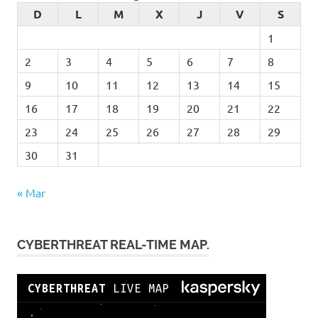
D
L
M
X
J
V
S
1
2
3
4
5
6
7
8
9
10
11
12
13
14
15
16
17
18
19
20
21
22
23
24
25
26
27
28
29
30
31
« Mar
CYBERTHREAT REAL-TIME MAP.