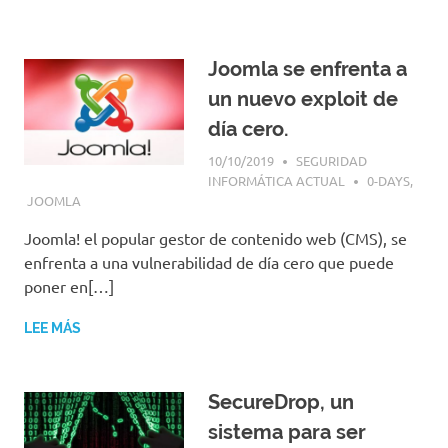
Joomla se enfrenta a
un nuevo exploit de
día cero.
10/10/2019
SEGURIDAD
INFORMÁTICA ACTUAL
0-DAYS
,
JOOMLA
Joomla! el popular gestor de contenido web (CMS), se
enfrenta a una vulnerabilidad de día cero que puede
poner en[…]
LEE MÁS
SecureDrop, un
sistema para ser