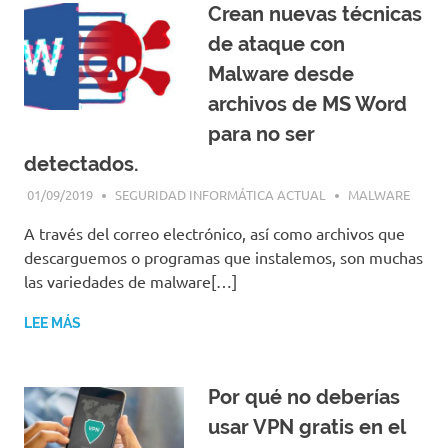
Crean nuevas técnicas
de ataque con
Malware desde
archivos de MS Word
para no ser
detectados.
01/09/2019
SEGURIDAD INFORMÁTICA ACTUAL
MALWARE
A través del correo electrónico, así como archivos que
descarguemos o programas que instalemos, son muchas
las variedades de malware[…]
LEE MÁS
Por qué no deberías
usar VPN gratis en el