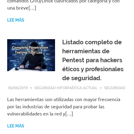
comandos GNU/Linux clasificados por categoría y con
una breve[…]
LEE MÁS
Listado completo de
herramientas de
Pentest para hackers
éticos y profesionales
de seguridad.
06/06/2019
SEGURIDAD INFORMÁTICA ACTUAL
SEGURIDAD
Las herramientas son utilizadas con mayor frecuencia
por las industrias de seguridad para probar las
vulnerabilidades en la red y[…]
LEE MÁS