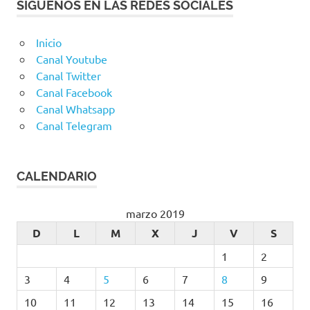
SIGUENOS EN LAS REDES SOCIALES
Inicio
Canal Youtube
Canal Twitter
Canal Facebook
Canal Whatsapp
Canal Telegram
CALENDARIO
marzo 2019
D
L
M
X
J
V
S
1
2
3
4
5
6
7
8
9
10
11
12
13
14
15
16