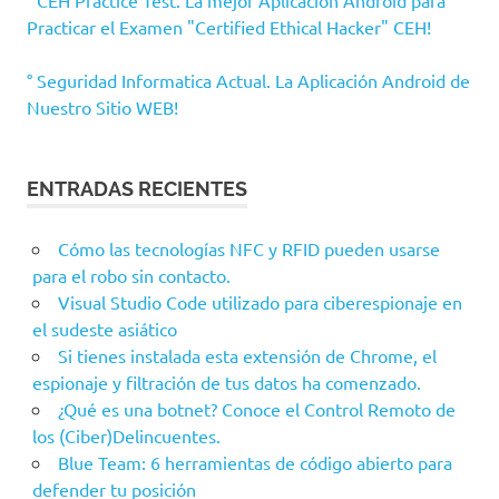
° CEH Practice Test. La mejor Aplicación Android para
Practicar el Examen "Certified Ethical Hacker" CEH!
° Seguridad Informatica Actual. La Aplicación Android de
Nuestro Sitio WEB!
ENTRADAS RECIENTES
Cómo las tecnologías NFC y RFID pueden usarse
para el robo sin contacto.
Visual Studio Code utilizado para ciberespionaje en
el sudeste asiático
Si tienes instalada esta extensión de Chrome, el
espionaje y filtración de tus datos ha comenzado.
¿Qué es una botnet? Conoce el Control Remoto de
los (Ciber)Delincuentes.
Blue Team: 6 herramientas de código abierto para
defender tu posición