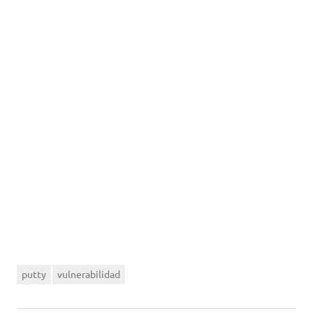
putty
vulnerabilidad