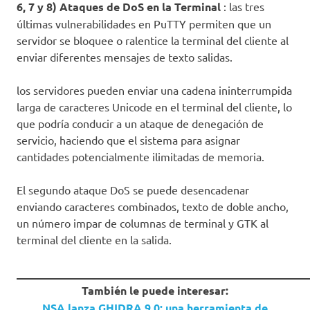
6, 7 y 8) Ataques de DoS en la Terminal
: las tres
últimas vulnerabilidades en PuTTY permiten que un
servidor se bloquee o ralentice la terminal del cliente al
enviar diferentes mensajes de texto salidas.
los servidores pueden enviar una cadena ininterrumpida
larga de caracteres Unicode en el terminal del cliente, lo
que podría conducir a un ataque de denegación de
servicio, haciendo que el sistema para asignar
cantidades potencialmente ilimitadas de memoria.
El segundo ataque DoS se puede desencadenar
enviando caracteres combinados, texto de doble ancho,
un número impar de columnas de terminal y GTK al
terminal del cliente en la salida.
_____________________________________________________
También le puede interesar:
NSA lanza GHIDRA 9.0: una herramienta de