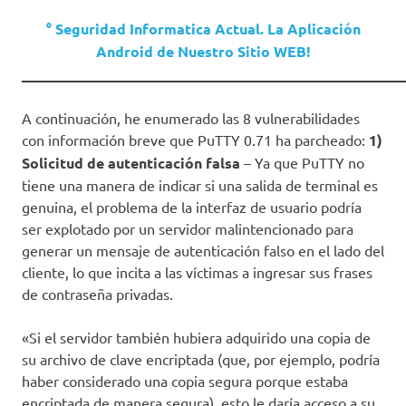
° Seguridad Informatica Actual. La Aplicación
Android de Nuestro Sitio WEB!
_____________________________________________________
A continuación, he enumerado las 8 vulnerabilidades
con información breve que PuTTY 0.71 ha parcheado:
1)
Solicitud de autenticación falsa
– Ya que PuTTY no
tiene una manera de indicar si una salida de terminal es
genuina, el problema de la interfaz de usuario podría
ser explotado por un servidor malintencionado para
generar un mensaje de autenticación falso en el lado del
cliente, lo que incita a las víctimas a ingresar sus frases
de contraseña privadas.
«Si el servidor también hubiera adquirido una copia de
su archivo de clave encriptada (que, por ejemplo, podría
haber considerado una copia segura porque estaba
encriptada de manera segura), esto le daría acceso a su