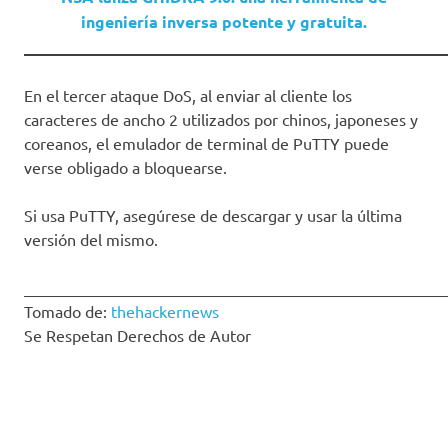
ingeniería inversa potente y gratuita.
_____________________________________________________
En el tercer ataque DoS, al enviar al cliente los
caracteres de ancho 2 utilizados por chinos, japoneses y
coreanos, el emulador de terminal de PuTTY puede
verse obligado a bloquearse.
Si usa PuTTY, asegúrese de descargar y usar la última
versión del mismo.
_____________________________________________________
Tomado de:
thehackernews
Se Respetan Derechos de Autor