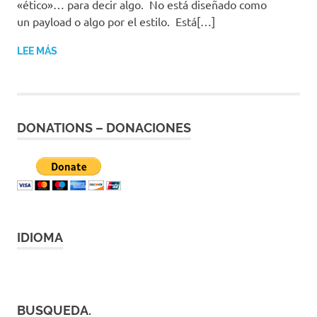
«ético»… para decir algo. No está diseñado como
|
Revistas
un payload o algo por el estilo. Está[…]
|
Enlaces
LEE MÁS
DONATIONS – DONACIONES
IDIOMA
BUSQUEDA.