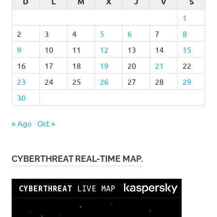
D
L
M
X
J
V
S
1
2
3
4
5
6
7
8
9
10
11
12
13
14
15
16
17
18
19
20
21
22
23
24
25
26
27
28
29
30
« Ago
Oct »
CYBERTHREAT REAL-TIME MAP.