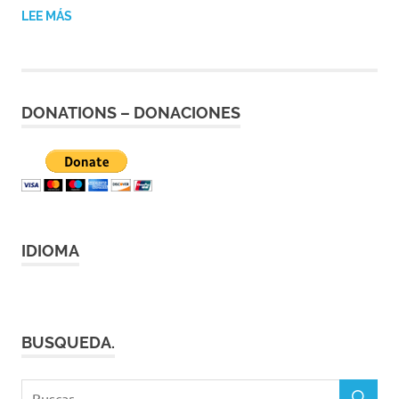
|
LEE MÁS
Revistas
|
Enlaces
DONATIONS – DONACIONES
IDIOMA
BUSQUEDA.