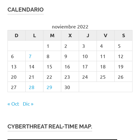
CALENDARIO
noviembre 2022
D
L
M
X
J
V
S
1
2
3
4
5
6
7
8
9
10
11
12
13
14
15
16
17
18
19
20
21
22
23
24
25
26
27
28
29
30
« Oct
Dic »
CYBERTHREAT REAL-TIME MAP.