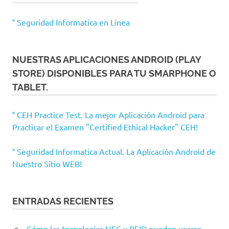
° Seguridad Informatica en Linea
NUESTRAS APLICACIONES ANDROID (PLAY
STORE) DISPONIBLES PARA TU SMARPHONE O
TABLET.
° CEH Practice Test. La mejor Aplicación Android para
Practicar el Examen "Certified Ethical Hacker" CEH!
° Seguridad Informatica Actual. La Aplicación Android de
Nuestro Sitio WEB!
ENTRADAS RECIENTES
Cómo las tecnologías NFC y RFID pueden usarse