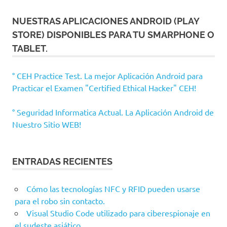
NUESTRAS APLICACIONES ANDROID (PLAY
STORE) DISPONIBLES PARA TU SMARPHONE O
TABLET.
° CEH Practice Test. La mejor Aplicación Android para
Practicar el Examen "Certified Ethical Hacker" CEH!
° Seguridad Informatica Actual. La Aplicación Android de
Nuestro Sitio WEB!
ENTRADAS RECIENTES
Cómo las tecnologías NFC y RFID pueden usarse
para el robo sin contacto.
Visual Studio Code utilizado para ciberespionaje en
el sudeste asiático