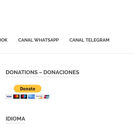
OOK
CANAL WHATSAPP
CANAL TELEGRAM
DONATIONS – DONACIONES
IDIOMA