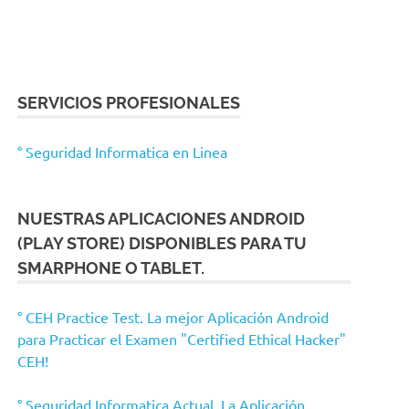
SERVICIOS PROFESIONALES
° Seguridad Informatica en Linea
NUESTRAS APLICACIONES ANDROID
(PLAY STORE) DISPONIBLES PARA TU
SMARPHONE O TABLET.
° CEH Practice Test. La mejor Aplicación Android
para Practicar el Examen "Certified Ethical Hacker"
CEH!
° Seguridad Informatica Actual. La Aplicación