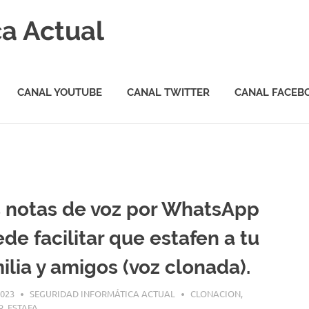
a Actual
CANAL YOUTUBE
CANAL TWITTER
CANAL FACEB
 notas de voz por WhatsApp
de facilitar que estafen a tu
ilia y amigos (voz clonada).
2023
SEGURIDAD INFORMÁTICA ACTUAL
CLONACION
,
R
,
ESTAFA