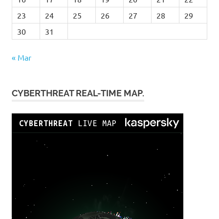
23
24
25
26
27
28
29
30
31
« Mar
CYBERTHREAT REAL-TIME MAP.