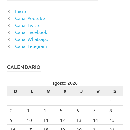
Inicio
Canal Youtube
Canal Twitter
Canal Facebook
Canal Whatsapp
Canal Telegram
CALENDARIO
agosto 2026
D
L
M
X
J
V
S
1
2
3
4
5
6
7
8
9
10
11
12
13
14
15
16
17
18
19
20
21
22