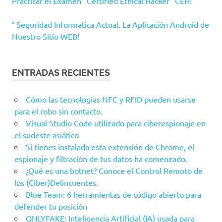
Practicar el Examen "Certified Ethical Hacker" CEH!
° Seguridad Informatica Actual. La Aplicación Android de
Nuestro Sitio WEB!
ENTRADAS RECIENTES
Cómo las tecnologías NFC y RFID pueden usarse
para el robo sin contacto.
Visual Studio Code utilizado para ciberespionaje en
el sudeste asiático
Si tienes instalada esta extensión de Chrome, el
espionaje y filtración de tus datos ha comenzado.
¿Qué es una botnet? Conoce el Control Remoto de
los (Ciber)Delincuentes.
Blue Team: 6 herramientas de código abierto para
defender tu posición
ONLYFAKE: Inteligencia Artificial (IA) usada para