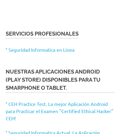
SERVICIOS PROFESIONALES
° Seguridad Informatica en Linea
NUESTRAS APLICACIONES ANDROID
(PLAY STORE) DISPONIBLES PARA TU
SMARPHONE O TABLET.
° CEH Practice Test. La mejor Aplicación Android
para Practicar el Examen "Certified Ethical Hacker"
CEH!
° Seguridad Informatica Actual. La Aplicación