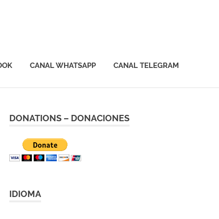
OOK
CANAL WHATSAPP
CANAL TELEGRAM
DONATIONS – DONACIONES
IDIOMA