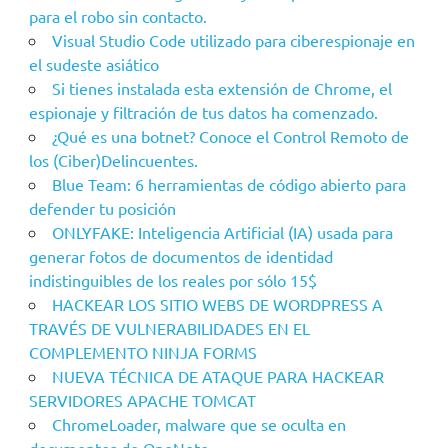
para el robo sin contacto.
Visual Studio Code utilizado para ciberespionaje en
el sudeste asiático
Si tienes instalada esta extensión de Chrome, el
espionaje y filtración de tus datos ha comenzado.
¿Qué es una botnet? Conoce el Control Remoto de
los (Ciber)Delincuentes.
Blue Team: 6 herramientas de código abierto para
defender tu posición
ONLYFAKE: Inteligencia Artificial (IA) usada para
generar fotos de documentos de identidad
indistinguibles de los reales por sólo 15$
HACKEAR LOS SITIO WEBS DE WORDPRESS A
TRAVÉS DE VULNERABILIDADES EN EL
COMPLEMENTO NINJA FORMS
NUEVA TÉCNICA DE ATAQUE PARA HACKEAR
SERVIDORES APACHE TOMCAT
ChromeLoader, malware que se oculta en
documentos de OneNote.