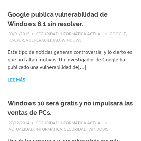
Google publica vulnerabilidad de
Windows 8.1 sin resolver.
03/01/2015
SEGURIDAD INFORMÁTICA ACTUAL
GOOGLE
,
HACKER
,
VULNERABILIDAD
,
WINDOWS
Este tipo de noticias generan controversia, y lo cierto es
que no faltan motivos. Un investigador de Google ha
publicado una vulnerabilidad de[…]
LEE MÁS
Windows 10 será gratis y no impulsará las
ventas de PCs.
27/12/2014
SEGURIDAD INFORMÁTICA ACTUAL
ACTUALIDAD
,
INFORMÁTICA
,
SEGURIDAD
,
WINDOWS
Uno de los rumores que han sobrevolado con más