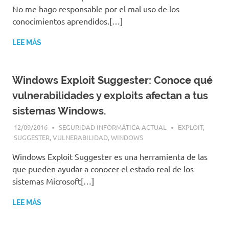
No me hago responsable por el mal uso de los
conocimientos aprendidos.[…]
LEE MÁS
Windows Exploit Suggester: Conoce qué
vulnerabilidades y exploits afectan a tus
sistemas Windows.
12/09/2016
SEGURIDAD INFORMÁTICA ACTUAL
EXPLOIT
,
SUGGESTER
,
VULNERABILIDAD
,
WINDOWS
Windows Exploit Suggester es una herramienta de las
que pueden ayudar a conocer el estado real de los
sistemas Microsoft[…]
LEE MÁS