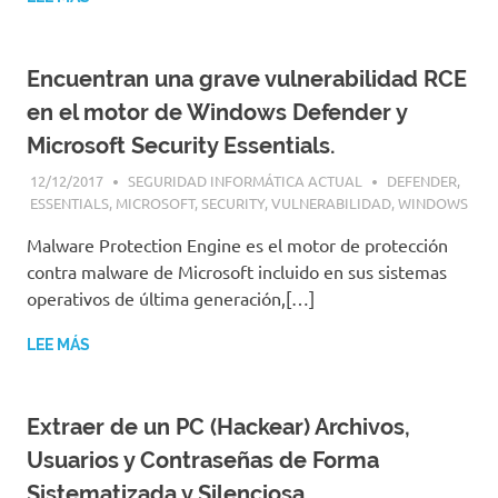
Encuentran una grave vulnerabilidad RCE
en el motor de Windows Defender y
Microsoft Security Essentials.
12/12/2017
SEGURIDAD INFORMÁTICA ACTUAL
DEFENDER
,
ESSENTIALS
,
MICROSOFT
,
SECURITY
,
VULNERABILIDAD
,
WINDOWS
Malware Protection Engine es el motor de protección
contra malware de Microsoft incluido en sus sistemas
operativos de última generación,[…]
LEE MÁS
Extraer de un PC (Hackear) Archivos,
Usuarios y Contraseñas de Forma
Sistematizada y Silenciosa.