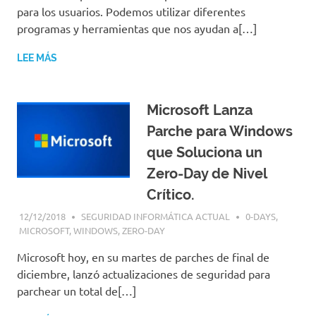
|
para los usuarios. Podemos utilizar diferentes
Revistas
programas y herramientas que nos ayudan a[…]
|
Enlaces
LEE MÁS
Microsoft Lanza
Parche para Windows
que Soluciona un
Zero-Day de Nivel
Crítico.
12/12/2018
SEGURIDAD INFORMÁTICA ACTUAL
0-DAYS
,
MICROSOFT
,
WINDOWS
,
ZERO-DAY
Microsoft hoy, en su martes de parches de final de
diciembre, lanzó actualizaciones de seguridad para
parchear un total de[…]