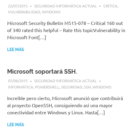
22/07/2015
SEGURIDAD INFORMÁTICA ACTUAL
CRÍTICA
,
VULNERABILIDAD
,
WINDOWS
Microsoft Security Bulletin MS15-078 – Critical 160 out
of 340 rated this helpful – Rate this topicVulnerability in
Microsoft Font[…]
LEE MÁS
Microsoft soportará SSH.
07/06/2015
SEGURIDAD INFORMÁTICA ACTUAL
INFORMÁTICA
,
POWERSHELL
,
SEGURIDAD
,
SSH
,
WINDOWS
Increible pero cierto, Microsoft anunció que contribuirá
al proyecto OpenSSH, consiguiendo así una mayor
conectividad entre Windows y Linux. Hasta[…]
LEE MÁS