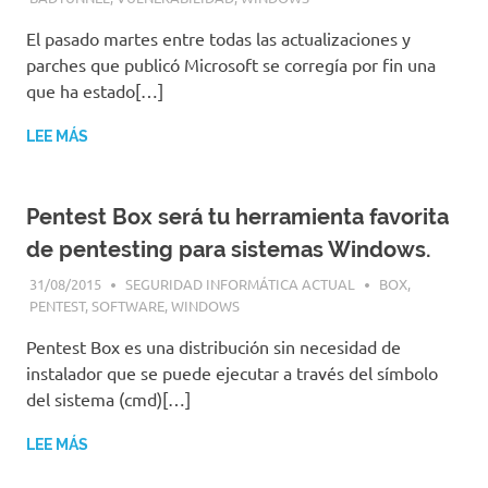
El pasado martes entre todas las actualizaciones y
parches que publicó Microsoft se corregía por fin una
que ha estado[…]
LEE MÁS
Pentest Box será tu herramienta favorita
de pentesting para sistemas Windows.
31/08/2015
SEGURIDAD INFORMÁTICA ACTUAL
BOX
,
PENTEST
,
SOFTWARE
,
WINDOWS
Pentest Box es una distribución sin necesidad de
instalador que se puede ejecutar a través del símbolo
del sistema (cmd)[…]
LEE MÁS