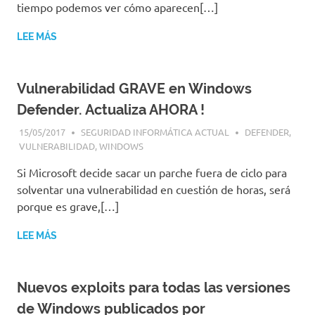
tiempo podemos ver cómo aparecen[…]
LEE MÁS
Vulnerabilidad GRAVE en Windows
Defender. Actualiza AHORA !
15/05/2017
SEGURIDAD INFORMÁTICA ACTUAL
DEFENDER
,
VULNERABILIDAD
,
WINDOWS
Si Microsoft decide sacar un parche fuera de ciclo para
solventar una vulnerabilidad en cuestión de horas, será
porque es grave,[…]
LEE MÁS
Nuevos exploits para todas las versiones
de Windows publicados por