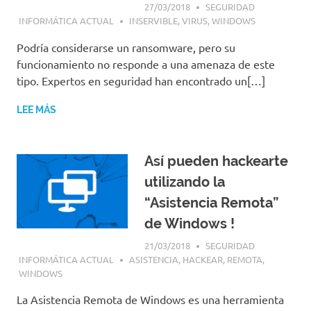
27/03/2018
SEGURIDAD
INFORMÁTICA ACTUAL
INSERVIBLE
,
VIRUS
,
WINDOWS
Podría considerarse un ransomware, pero su
funcionamiento no responde a una amenaza de este
tipo. Expertos en seguridad han encontrado un[…]
LEE MÁS
Así pueden hackearte
utilizando la
“Asistencia Remota”
de Windows !
21/03/2018
SEGURIDAD
INFORMÁTICA ACTUAL
ASISTENCIA
,
HACKEAR
,
REMOTA
,
WINDOWS
La Asistencia Remota de Windows es una herramienta