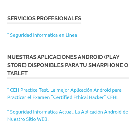
SERVICIOS PROFESIONALES
° Seguridad Informatica en Linea
NUESTRAS APLICACIONES ANDROID (PLAY
STORE) DISPONIBLES PARA TU SMARPHONE O
TABLET.
° CEH Practice Test. La mejor Aplicación Android para
Practicar el Examen "Certified Ethical Hacker" CEH!
° Seguridad Informatica Actual. La Aplicación Android de
Nuestro Sitio WEB!