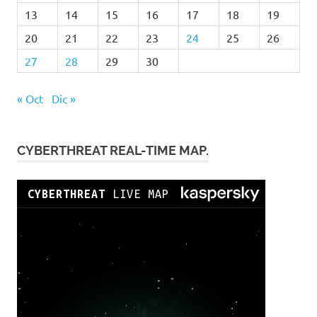
13
14
15
16
17
18
19
20
21
22
23
24
25
26
27
28
29
30
« Oct
Dic »
CYBERTHREAT REAL-TIME MAP.