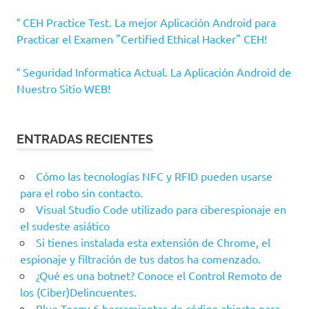
° CEH Practice Test. La mejor Aplicación Android para
Practicar el Examen "Certified Ethical Hacker" CEH!
° Seguridad Informatica Actual. La Aplicación Android de
Nuestro Sitio WEB!
ENTRADAS RECIENTES
Cómo las tecnologías NFC y RFID pueden usarse
para el robo sin contacto.
Visual Studio Code utilizado para ciberespionaje en
el sudeste asiático
Si tienes instalada esta extensión de Chrome, el
espionaje y filtración de tus datos ha comenzado.
¿Qué es una botnet? Conoce el Control Remoto de
los (Ciber)Delincuentes.
Blue Team: 6 herramientas de código abierto para