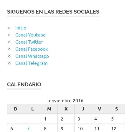
SIGUENOS EN LAS REDES SOCIALES
Inicio
Canal Youtube
Canal Twitter
Canal Facebook
Canal Whatsapp
Canal Telegram
CALENDARIO
noviembre 2016
D
L
M
X
J
V
S
1
2
3
4
5
6
7
8
9
10
11
12