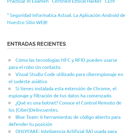
Practicar el Examen "Certified Ethical Hacker" CEH!
° Seguridad Informatica Actual. La Aplicación Android de
Nuestro Sitio WEB!
ENTRADAS RECIENTES
Cómo las tecnologías NFC y RFID pueden usarse
para el robo sin contacto.
Visual Studio Code utilizado para ciberespionaje en
el sudeste asiático
Si tienes instalada esta extensión de Chrome, el
espionaje y filtración de tus datos ha comenzado.
¿Qué es una botnet? Conoce el Control Remoto de
los (Ciber)Delincuentes.
Blue Team: 6 herramientas de código abierto para
defender tu posición
ONLYFAKE: Inteligencia Artificial (IA) usada para