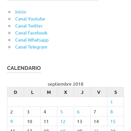
Inicio
Canal Youtube
Canal Twitter
Canal Facebook
Canal Whatsapp
Canal Telegram
CALENDARIO
septiembre 2018
D
L
M
X
J
V
S
1
2
3
4
5
6
7
8
9
10
11
12
13
14
15
16
17
18
19
20
21
22