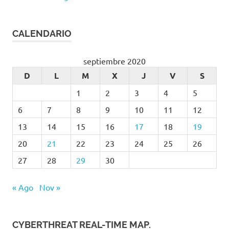
CALENDARIO
septiembre 2020
D
L
M
X
J
V
S
1
2
3
4
5
6
7
8
9
10
11
12
13
14
15
16
17
18
19
20
21
22
23
24
25
26
27
28
29
30
« Ago
Nov »
CYBERTHREAT REAL-TIME MAP.