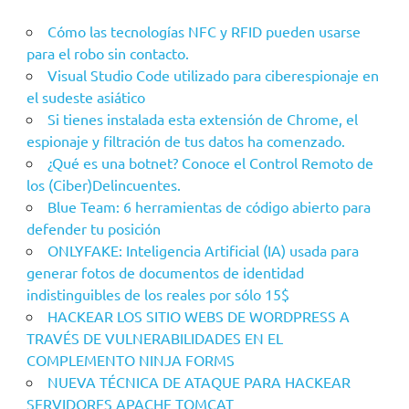
Cómo las tecnologías NFC y RFID pueden usarse
para el robo sin contacto.
Visual Studio Code utilizado para ciberespionaje en
el sudeste asiático
Si tienes instalada esta extensión de Chrome, el
espionaje y filtración de tus datos ha comenzado.
¿Qué es una botnet? Conoce el Control Remoto de
los (Ciber)Delincuentes.
Blue Team: 6 herramientas de código abierto para
defender tu posición
ONLYFAKE: Inteligencia Artificial (IA) usada para
generar fotos de documentos de identidad
indistinguibles de los reales por sólo 15$
HACKEAR LOS SITIO WEBS DE WORDPRESS A
TRAVÉS DE VULNERABILIDADES EN EL
COMPLEMENTO NINJA FORMS
NUEVA TÉCNICA DE ATAQUE PARA HACKEAR
SERVIDORES APACHE TOMCAT