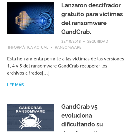
Lanzaron descifrador
gratuito para víctimas
del ransomware
GandCrab.
25/10/2018
SEGURIDAD
INFORMÁTICA ACTUAL
RANSOMWARE
Esta herramienta permite a las víctimas de las versiones
1, 4 y 5 del ransomware GandCrab recuperar los
archivos cifrados[…]
LEE MÁS
GandCrab v5
evoluciona
dificultando su