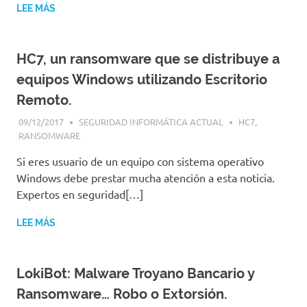
LEE MÁS
HC7, un ransomware que se distribuye a
equipos Windows utilizando Escritorio
Remoto.
09/12/2017
SEGURIDAD INFORMÁTICA ACTUAL
HC7
,
RANSOMWARE
Si eres usuario de un equipo con sistema operativo
Windows debe prestar mucha atención a esta noticia.
Expertos en seguridad[…]
LEE MÁS
LokiBot: Malware Troyano Bancario y
Ransomware… Robo o Extorsión.