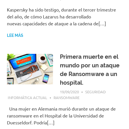
Kaspersky ha sido testigo, durante el tercer trimestre
del año, de cómo Lazarus ha desarrollado
nuevas capacidades de ataque a la cadena de[…]
LEE MÁS
Primera muerte en el
mundo por un ataque
de Ransomware a un
hospital.
19/09/2020
SEGURIDAD
INFORMÁTICA ACTUAL
RANSOMWARE
Una mujer en Alemania murió durante un ataque de
ransomware en el Hospital de la Universidad de
Duesseldorf. Podría[…]