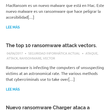
MacRansom es un nuevo malware que está en Mac. Este
nuevo malware es un ransomware que hace peligrar la
accesibilidad[…]
LEE MÁS
The top 10 ransomware attack vectors.
04/06/2017
SEGURIDAD INFORMÁTICA ACTUAL
ATAQUE
,
ATTACK
,
RANSOMWARE
,
VECTOR
Ransomware is infecting the computers of unsuspecting
victims at an astronomical rate. The various methods
that cybercriminals use to take over[…]
LEE MÁS
Nuevo ransomware Charger ataca a