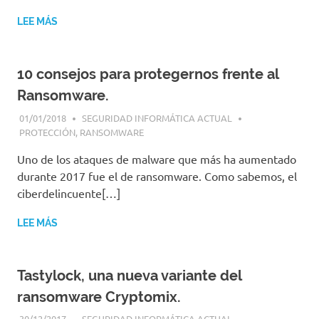
LEE MÁS
10 consejos para protegernos frente al
Ransomware.
01/01/2018
SEGURIDAD INFORMÁTICA ACTUAL
PROTECCIÓN
,
RANSOMWARE
Uno de los ataques de malware que más ha aumentado
durante 2017 fue el de ransomware. Como sabemos, el
ciberdelincuente[…]
LEE MÁS
Tastylock, una nueva variante del
ransomware Cryptomix.
30/12/2017
SEGURIDAD INFORMÁTICA ACTUAL