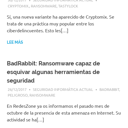
CRYPTOMIX.
,
RANSOMWARE
,
TASTYLOCK
Sí, una nueva variante ha aparecido de Cryptomix. Se
trata de una práctica muy popular entre los
ciberdelincuentes. Esto les[…]
LEE MÁS
BadRabbit: Ransomware capaz de
esquivar algunas herramientas de
seguridad
26/12/2017
SEGURIDAD INFORMÁTICA ACTUAL
BADRABBIT
,
PELIGROSO
,
RANSOMWARE
En RedesZone ya os informamos el pasado mes de
octubre de la presencia de esta amenaza en Internet. Su
actividad se ha[…]