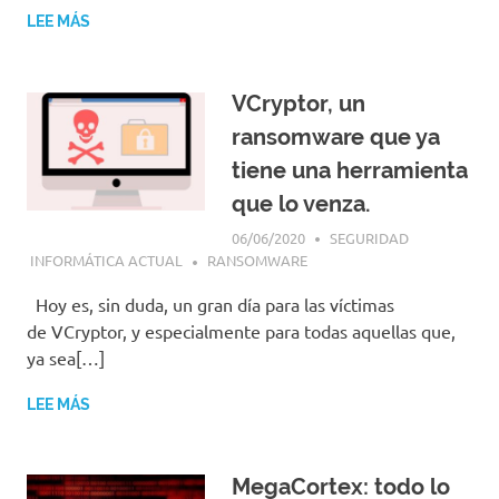
LEE MÁS
VCryptor, un
ransomware que ya
tiene una herramienta
que lo venza.
06/06/2020
SEGURIDAD
INFORMÁTICA ACTUAL
RANSOMWARE
Hoy es, sin duda, un gran día para las víctimas
de VCryptor, y especialmente para todas aquellas que,
ya sea[…]
LEE MÁS
MegaCortex: todo lo