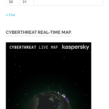
30
31
« Mar
CYBERTHREAT REAL-TIME MAP.