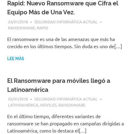
Rapid: Nuevo Ransomware que Cifra el
Equipo Más de Una Vez.
24/01/2018
SEGURIDAD INFORMÁTICA ACTUAL
RANSOMWARE
,
RAPID
El ransomware es una de las amenazas que más ha
crecido en los últimos tiempos. Sin duda es uno de[…]
LEE MÁS
El Ransomware para móviles llegó a
Latinoamérica
03/01/2018
SEGURIDAD INFORMÁTICA ACTUAL
LATINOAMERICA
,
MOVILES
,
RANSOMWARE
En el último tiempo, diferentes variantes de
ransomware se han propagado en campañas dirigidas a
Latinoamérica, como lo destaca el[…]