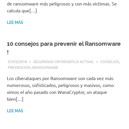
de ransomware más peligrosos y con más víctimas. Se
calcula que[…]
LEE MÁS
10 consejos para prevenir el Ransomware
!
01/03/2018
SEGURIDAD INFORMÁTICA ACTUAL
CONSEJOS
,
PREVENCION
,
RANSOMWARE
Los ciberataques por Ransomware son cada vez más
numerosos, sofisticados, peligrosos y masivos, como
vimos el año pasado con WanaCryptor, un ataque
bien[…]
LEE MÁS