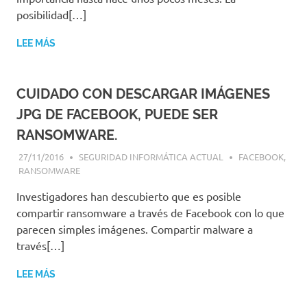
posibilidad[…]
LEE MÁS
CUIDADO CON DESCARGAR IMÁGENES
JPG DE FACEBOOK, PUEDE SER
RANSOMWARE.
27/11/2016
SEGURIDAD INFORMÁTICA ACTUAL
FACEBOOK
,
RANSOMWARE
Investigadores han descubierto que es posible
compartir ransomware a través de Facebook con lo que
parecen simples imágenes. Compartir malware a
través[…]
LEE MÁS