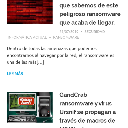
que sabemos de este
peligroso ransomware
que acaba de llegar.
21/07/2019
SEGURIDAD
INFORMÁTICA ACTUAL
RANSOMWARE
Dentro de todas las amenazas que podemos
encontrarnos al navegar por la red, el ransomware es
una de las más[…]
LEE MÁS
GandCrab
ransomware y virus
Ursnif se propagan a
través de macros de