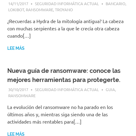
14/11/2017
SEGURIDAD INFORMÁTICA ACTUAL
BANCARIO
,
LOKIBOT
,
RANSOMWARE
,
TROYANO
¿Recuerdas a Hydra de la mitología antigua? La cabeza
con muchas serpientes a la que le crecía otra cabeza
cuando[…]
LEE MÁS
Nueva guía de ransomware: conoce las
mejores herramientas para protegerte.
30/10/2017
SEGURIDAD INFORMÁTICA ACTUAL
GUIA
,
RANSOMWARE
La evolución del ransomware no ha parado en los
últimos años y, mientras siga siendo una de las
actividades más rentables para[…]
LEE MÁS