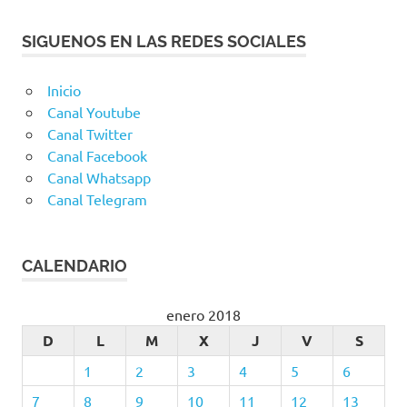
SIGUENOS EN LAS REDES SOCIALES
Inicio
Canal Youtube
Canal Twitter
Canal Facebook
Canal Whatsapp
Canal Telegram
CALENDARIO
enero 2018
D
L
M
X
J
V
S
1
2
3
4
5
6
7
8
9
10
11
12
13