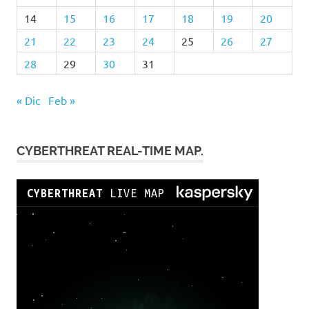
14
15
16
17
18
19
20
21
22
23
24
25
26
27
28
29
30
31
« Dic
Feb »
CYBERTHREAT REAL-TIME MAP.