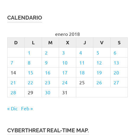
CALENDARIO
enero 2018
D
L
M
X
J
V
S
1
2
3
4
5
6
7
8
9
10
11
12
13
14
15
16
17
18
19
20
21
22
23
24
25
26
27
28
29
30
31
« Dic
Feb »
CYBERTHREAT REAL-TIME MAP.