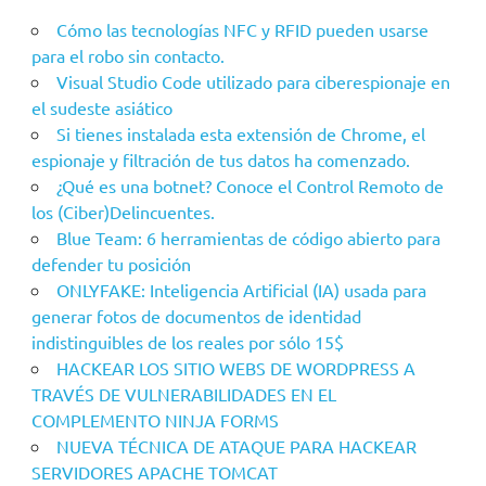
Cómo las tecnologías NFC y RFID pueden usarse
para el robo sin contacto.
Visual Studio Code utilizado para ciberespionaje en
el sudeste asiático
Si tienes instalada esta extensión de Chrome, el
espionaje y filtración de tus datos ha comenzado.
¿Qué es una botnet? Conoce el Control Remoto de
los (Ciber)Delincuentes.
Blue Team: 6 herramientas de código abierto para
defender tu posición
ONLYFAKE: Inteligencia Artificial (IA) usada para
generar fotos de documentos de identidad
indistinguibles de los reales por sólo 15$
HACKEAR LOS SITIO WEBS DE WORDPRESS A
TRAVÉS DE VULNERABILIDADES EN EL
COMPLEMENTO NINJA FORMS
NUEVA TÉCNICA DE ATAQUE PARA HACKEAR
SERVIDORES APACHE TOMCAT