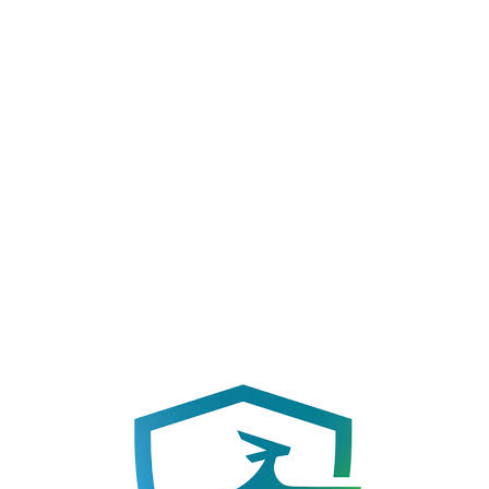
|
Revistas
|
Enlaces